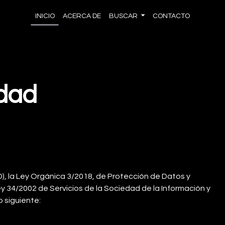
INICIO
ACERCA DE
BUSCAR
CONTACTO
idad
, la Ley Orgánica 3/2018, de Protección de Datos y
y 34/2002 de Servicios de la Sociedad de la Información y
o siguiente: