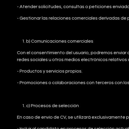
- Atender solicitudes, consultas o peticiones enviada
- Gestionar las relaciones comerciales derivadas de 
b) Comunicaciones comerciales
Con el consentimiento del usuario, podremos enviar
redes sociales u otros medios electrónicos relativos 
- Productos y servicios propios.
- Promociones o colaboraciones con terceros con los
c) Procesos de selección
En caso de envío de CV, se utilizará exclusivamente p
- Incluir al candidato en procesos de selección actual