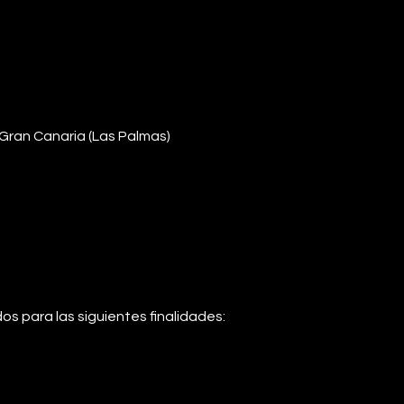
e Gran Canaria (Las Palmas)
os para las siguientes finalidades: