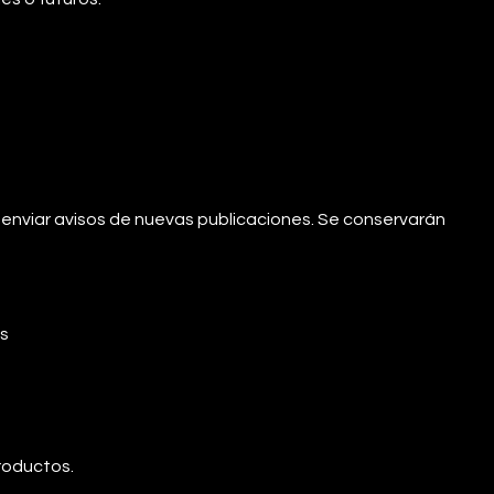
y enviar avisos de nuevas publicaciones. Se conservarán
os
productos.