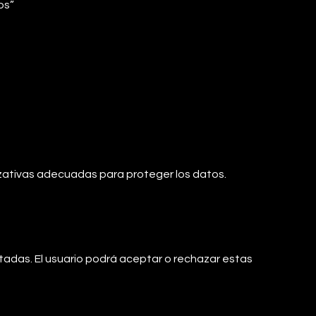
os”
zativas adecuadas para proteger los datos.
tadas. El usuario podrá aceptar o rechazar estas