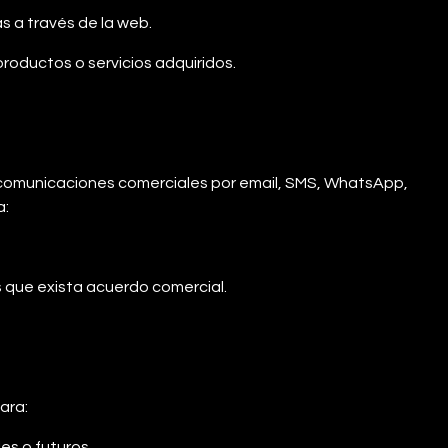
s a través de la web.
productos o servicios adquiridos.
 comunicaciones comerciales por email, SMS, WhatsApp,
a:
 que exista acuerdo comercial.
ara:
es o futuros.