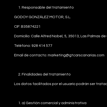
Responsable del tratamiento
GODOY GONZÁLEZ MOTOR, S.L.
CIF: B35874221
Domicilio: Calle Alfred Nobel, 5, 35013, Las Palmas d
Teléfono: 928 414 577
Email de contacto: marketing@gtcarscanarias.com
Finalidades del tratamiento
Los datos facilitados por el usuario podrán ser tratad
a) Gestión comercial y administrativa