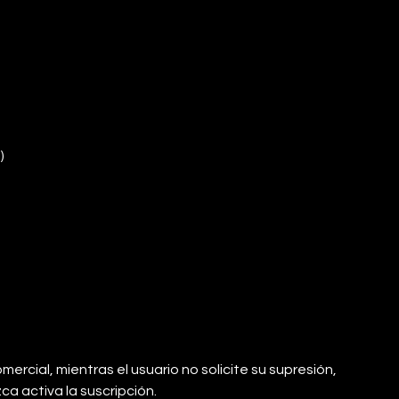
)
ercial, mientras el usuario no solicite su supresión,
a activa la suscripción.