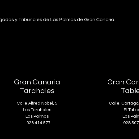
uzgados y Tribunales de Las Palmas de Gran Canaria.
Gran Canaria
Gran Can
Tarahales
Tabl
Calle Alfred Nobel, 5
Calle. Cartago
Los Tarahales
El Table
Las Palmas
Las Pal
928 414 577
928 507