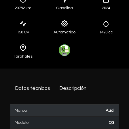
20782 km
Gasolina
2024
150 CV
Automático
1498 cc
Tarahales
Datos técnicos
Descripción
Marca:
Audi
Modelo:
Q3