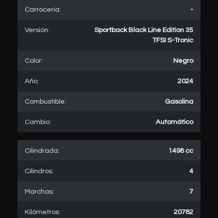
Carrocería:
-
Versión:
Sportback Black Line Edition 35
TFSI S-Tronic
Color:
Negro
Año:
2024
Combustible:
Gasolina
Cambio:
Automático
Cilindrada:
1498 cc
Cilindros:
4
Marchas:
7
Kilómetros:
20782