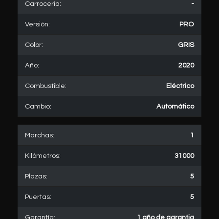
Carrocería:
-
Versión:
PRO
Color:
GRIS
Año:
2020
Combustible:
Eléctrico
Cambio:
Automático
Marchas:
1
Kilómetros:
31000
Plazas:
5
Puertas:
5
Garantía:
1 año de garantia