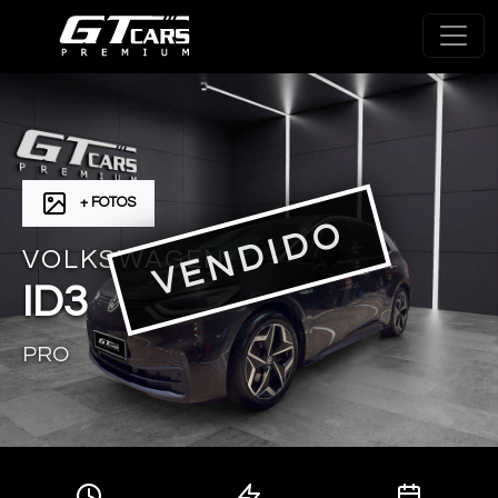
+ FOTOS
VENDIDO
VOLKSWAGEN
ID3
PRO