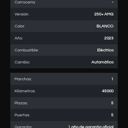
Carrocería:
-
Versión:
250+ AMG
Color:
BLANCO
Año:
2023
Combustible:
Eléctrico
Cambio:
Automático
Marchas:
1
Kilómetros:
45000
Plazas:
5
Puertas:
5
Garantía:
1 año de garantia oficial